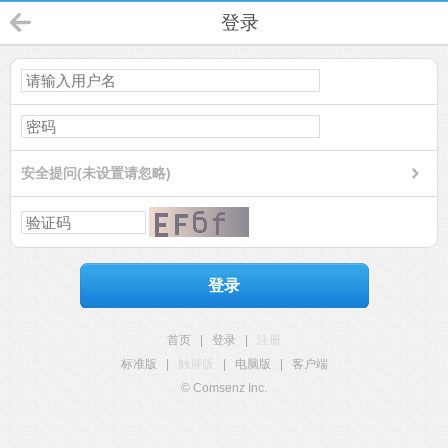
登录
安全提问(未设置请忽略)
登录
首页
|
登录
|
注册
标准版
|
触屏版
|
电脑版
|
客户端
© Comsenz Inc.