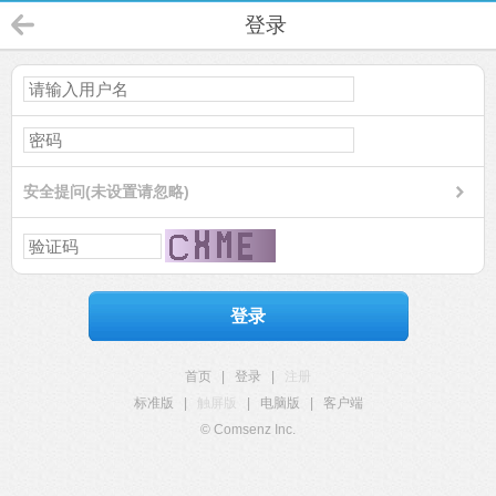
登录
安全提问(未设置请忽略)
登录
首页
|
登录
|
注册
标准版
|
触屏版
|
电脑版
|
客户端
© Comsenz Inc.