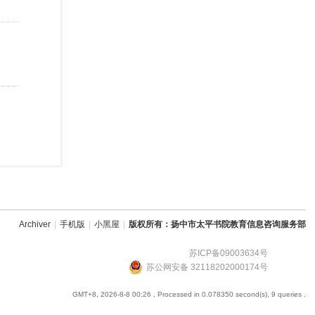
Archiver
|
手机版
|
小黑屋
|
版权所有：扬中市太平书院教育信息咨询服务部
苏ICP备09003634号
苏公网安备 32118202000174号
GMT+8, 2026-8-8 00:26
, Processed in 0.078350 second(s), 9 queries .