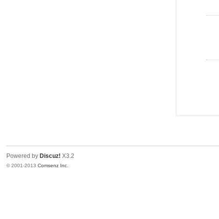
Powered by
Discuz!
X3.2
© 2001-2013
Comsenz Inc.