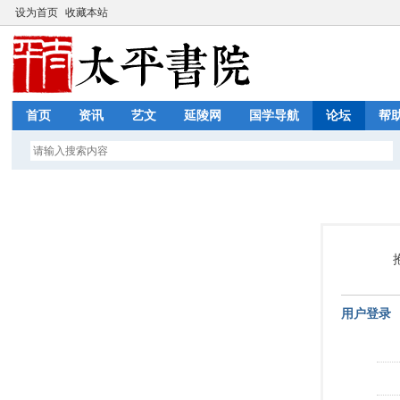
设为首页
收藏本站
首页
资讯
艺文
延陵网
国学导航
论坛
帮
用户登录