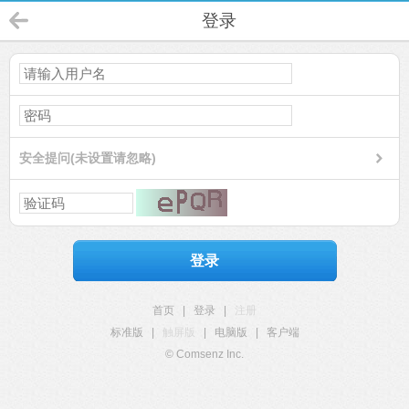
登录
安全提问(未设置请忽略)
登录
首页
|
登录
|
注册
标准版
|
触屏版
|
电脑版
|
客户端
© Comsenz Inc.